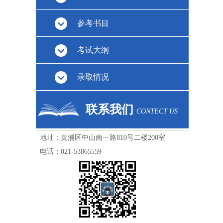
参考书目
考试大纲
录取情况
联系我们
CONTECT US
地址：黄浦区中山南一路810号二楼200室
电话：
021-53865559