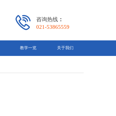
咨询热线
：
021-53865559
教学一览
关于我们