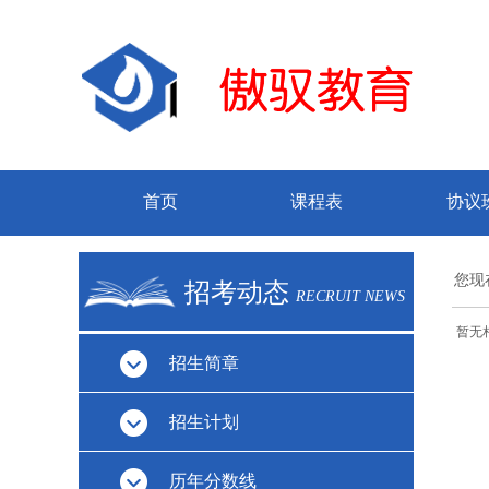
首页
课程表
协议
您现
招考动态
RECRUIT NEWS
暂无
招生简章
招生计划
历年分数线